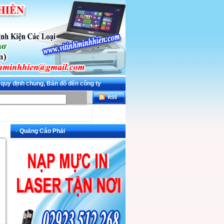
 quy định chung, Bản đồ đến công ty
•
Quảng Cáo Phải