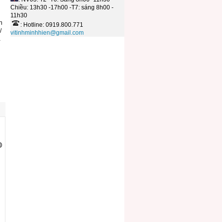
Chiều: 13h30 -17h00 -T7: sáng 8h00 -
11h30
n
: Hotline: 0919.800.771
/
vitinhminhhien@gmail.com
a
®