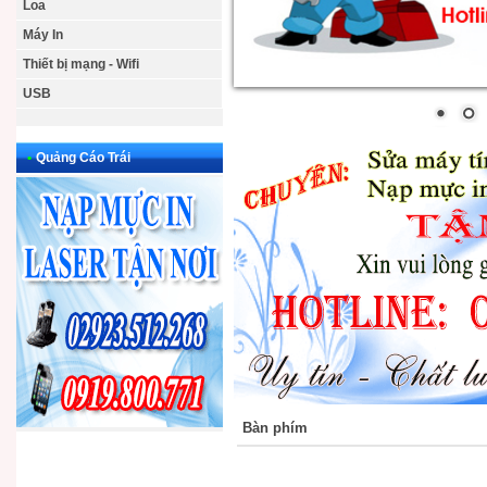
Loa
Máy In
Thiết bị mạng - Wifi
USB
•
Quảng Cáo Trái
Bàn phím