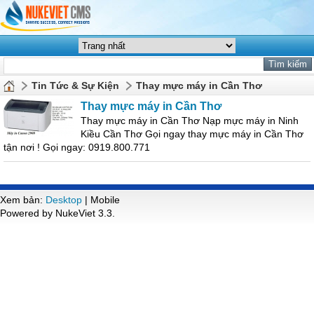
Tin Tức & Sự Kiện
Thay mực máy in Cần Thơ
Thay mực máy in Cần Thơ
Thay mực máy in Cần Thơ Nạp mực máy in Ninh
Kiều Cần Thơ Gọi ngay thay mực máy in Cần Thơ
tận nơi ! Gọi ngay: 0919.800.771
Xem bản:
Desktop
| Mobile
Powered by NukeViet 3.3.