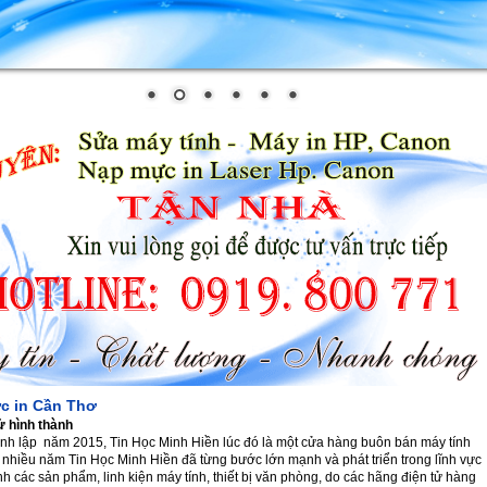
c in Cần Thơ
ử hình thành
nh lập năm 2015, Tin Học Minh Hiền lúc đó là một cửa hàng buôn bán máy tính
 nhiều năm Tin Học Minh Hiền đã từng bước lớn mạnh và phát triển trong lĩnh vực
h các sản phẩm, linh kiện máy tính, thiết bị văn phòng, do các hãng điện tử hàng