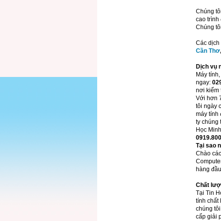
Chúng tô
cao trình
Chúng tô
Các dịch
Cần Thơ
Dịch vụ 
Máy tính,
ngay:
02
nơi kiểm
Với hơn 7
tôi ngày 
máy tính 
ty chúng 
Học Minh
0919.800
Tại sao 
Chào các
Computer 
hàng đầu
Chất lượ
Tại Tin 
tính chất
chúng tôi
cấp giải 