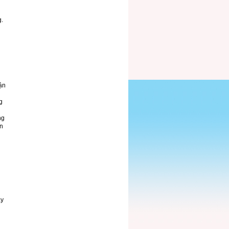
g.
ận
g
ng
in
áy