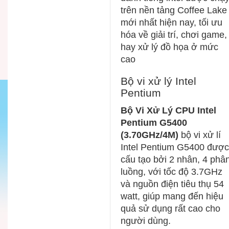
trên nền tảng Coffee Lake
mới nhất hiện nay, tối ưu
hóa về giải trí, chơi game,
hay xử lý đồ họa ở mức
cao
Bộ vi xử lý Intel
Pentium
Bộ Vi Xử Lý CPU Intel
Pentium G5400
(3.70GHz/4M)
bộ vi xử lí
Intel Pentium G5400 được
cấu tạo bởi 2 nhân, 4 phâ
luồng, với tốc độ 3.7GHz
và nguồn điện tiêu thụ 54
watt, giúp mang đến hiệu
quả sử dụng rất cao cho
người dùng.