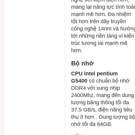
mang lại năng lực tính toá
mạnh mẽ hơn. Đa nhiệm
tốt hơn trên dây truyền
công nghệ 14nm và hướn
tới những nền tảng vi kiến
trúc tương lai mạnh mẽ
hơn.
Bộ nhớ
CPU intel pentium
G5400
có chuẩn bộ nhớ
DDR4 với xung nhịp
2400Mhz, mang đến dung
lượng băng thông tối đa
37.5 GB/s, điện năng tiêu
thụ ít hơn . Dung lượng b
nhớ tối đa 64GB.