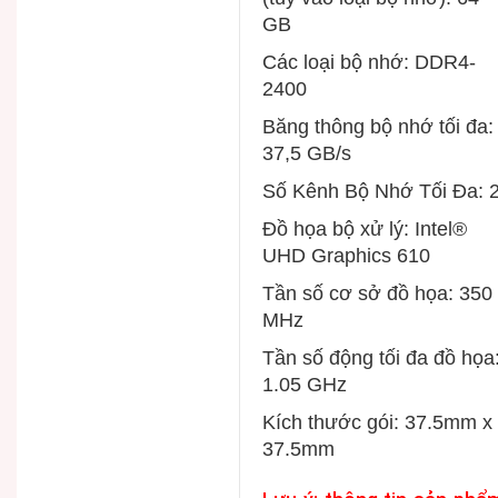
GB
Các loại bộ nhớ: DDR4-
2400
Băng thông bộ nhớ tối đa:
37,5 GB/s
Số Kênh Bộ Nhớ Tối Đa: 
Đồ họa bộ xử lý: Intel®
UHD Graphics 610
Tần số cơ sở đồ họa: 350
MHz
Tần số động tối đa đồ họa
1.05 GHz
Kích thước gói: 37.5mm x
37.5mm