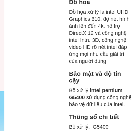
Đồ họa
Đồ họa xử lý là intel UHD
Graphics 610, độ nét hình
ảnh lên đến 4k, hỗ trợ
DirectX 12 và công nghệ
intel Intru 3D, công nghệ
video HD rõ nét intel đáp
ứng mọi nhu cầu giải trí
của người dùng
Bảo mật và độ tin
cậy
Bộ xử lý
intel pentium
G5400
sử dụng công ngh
bảo vệ dữ liệu của intel.
Thông số chi tiết
Bộ xử lý: G5400