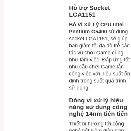
Hỗ trợ Socket
LGA1151
Bộ Vi Xử Lý CPU Intel
Pentium G5400
sử dụng
socket LGA1151, sẽ giúp
bạn giảm tối đa độ trễ các
tác vụ chơi Game cũng
như làm việc. Đáp ứng tốt
nhu cầu chơi Game lẫn
công việc với hiệu suất ổn
định trong suốt quá trình
sử dụng.
Dòng vi xử lý hiệu
năng sử dụng công
nghệ 14nm tiên tiến
Thiết bị hướng tới công
nghệ tiết kiệm điện hơn,