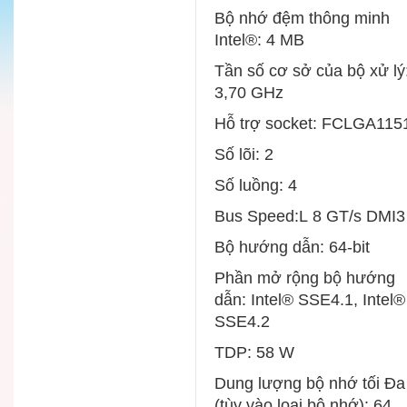
Bộ nhớ đệm thông minh
Intel®: 4 MB
Tần số cơ sở của bộ xử lý
3,70 GHz
Hỗ trợ socket: FCLGA115
Số lõi: 2
Số luồng: 4
Bus Speed:L 8 GT/s DMI3
Bộ hướng dẫn: 64-bit
Phần mở rộng bộ hướng
dẫn: Intel® SSE4.1, Intel®
SSE4.2
TDP: 58 W
Dung lượng bộ nhớ tối Đa
(tùy vào loại bộ nhớ): 64