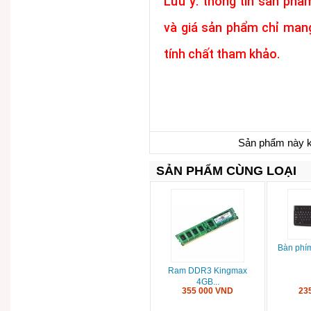
Lưu ý: thông tin sản phẩ
và giá sản phẩm chỉ man
tính chất tham khảo.
Sản phẩm này k
SẢN PHẨM CÙNG LOẠI
Bàn phí
Ram DDR3 Kingmax
4GB...
355 000 VND
23