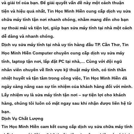
và giải trí của bạn. Để giải quyết vấn đề này một cách thuận
tiện và hiệu quả nhất, Tin Học Minh Hiền cung cấp dịch vụ sửa
chữa máy tính tận nơi nhanh chóng, nhằm mang đến cho bạn
sự thoải mái và tiện lợi, giúp bạn sửa máy tính tại nhà một cách
dễ dàng và nhanh chóng.
Dịch vụ sửa máy tính tại nhà uy tín hàng đầu TP. Cần Thơ, Tin
Học Minh Hiền Computer chuyên cung cấp dịch vụ sửa máy
tính, laptop tận nơi, lắp đặt PC tại nhà,… Cùng với đội ngũ
nhân viên chuyên về lĩnh vực kỹ thuật máy tính, có tinh thần
nhiệt huyết và tận tâm trong công việc, Tin Học Minh Hiền đã
ngày càng nâng cao sự tín nhiệm của khách hàng đối với mình.
Lấy nhiệm vụ là sửa máy tính tận nơi – sự tiện lợi cho khách
hàng, chúng tôi luôn có mặt ngay sau khi nhận được liên hệ từ
bạn.
Dịch Vụ Chất Lượng
Tin Học Minh Hiền cam kết cung cấp dịch vụ sửa chữa máy tính