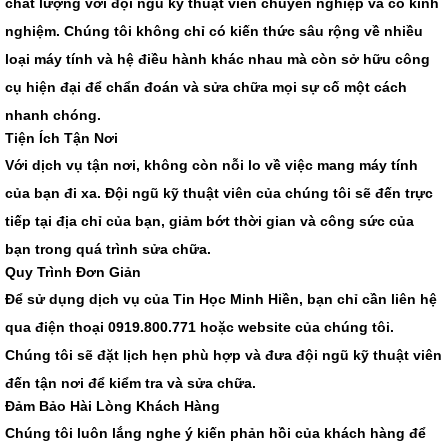
chất lượng với đội ngũ kỹ thuật viên chuyên nghiệp và có kinh
nghiệm. Chúng tôi không chỉ có kiến thức sâu rộng về nhiều
loại máy tính và hệ điều hành khác nhau mà còn sở hữu công
cụ hiện đại để chẩn đoán và sửa chữa mọi sự cố một cách
nhanh chóng.
Tiện Ích Tận Nơi
Với dịch vụ tận nơi, không còn nỗi lo về việc mang máy tính
của bạn đi xa. Đội ngũ kỹ thuật viên của chúng tôi sẽ đến trực
tiếp tại địa chỉ của bạn, giảm bớt thời gian và công sức của
bạn trong quá trình sửa chữa.
Quy Trình Đơn Giản
Để sử dụng dịch vụ của Tin Học Minh Hiền, bạn chỉ cần liên hệ
qua điện thoại 0919.800.771 hoặc website của chúng tôi.
Chúng tôi sẽ đặt lịch hẹn phù hợp và đưa đội ngũ kỹ thuật viên
đến tận nơi để kiểm tra và sửa chữa.
Đảm Bảo Hài Lòng Khách Hàng
Chúng tôi luôn lắng nghe ý kiến phản hồi của khách hàng để