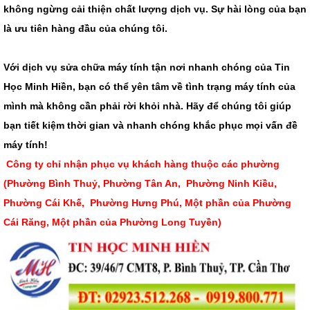
không ngừng cải thiện chất lượng dịch vụ. Sự hài lòng của bạn
là ưu tiên hàng đầu của chúng tôi.
Với dịch vụ sửa chữa máy tính tận nơi nhanh chóng của Tin
Học Minh Hiền, bạn có thể yên tâm về tình trạng máy tính của
mình mà không cần phải rời khỏi nhà. Hãy để chúng tôi giúp
bạn tiết kiệm thời gian và nhanh chóng khắc phục mọi vấn đề
máy tính!
Công ty chỉ nhận phục vụ khách hàng thuộc các phường
(Phường Bình Thuỷ, Phường Tân An, Phường Ninh Kiều,
Phường Cái Khế, Phường Hưng Phú, Một phần của Phường
Cái Răng, Một phần của Phường Long Tuyền)