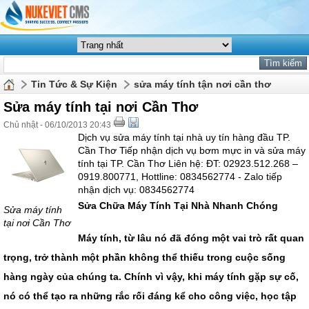
Tin Tức & Sự Kiện
sửa máy tính tận nơi cần thơ
Sửa máy tính tại nơi Cần Thơ
Chủ nhật - 06/10/2013 20:43
Dịch vụ sửa máy tính tại nhà uy tín hàng đầu TP.
Cần Thơ Tiếp nhận dịch vụ bơm mực in và sửa máy
tính tại TP. Cần Thơ Liên hệ: ĐT: 02923.512.268 –
0919.800771, Hottline: 0834562774 - Zalo tiếp
nhận dịch vụ: 0834562774
Sửa Chữa Máy Tính Tại Nhà
Nhanh Chóng
Sửa máy tính
tại nơi Cần Thơ
Máy tính, từ lâu nó đã đóng một vai trò rất quan
trọng, trở thành một phần không thể thiếu trong cuộc sống
hàng ngày của chúng ta. Chính vì vậy, khi máy tính gặp sự cố,
nó có thể tạo ra những rắc rối đáng kể cho công việc, học tập