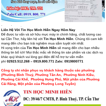
· · .
Liên Hệ Với Tin Học Minh Hiền Ngay Hôm Nay
Để được tư vấn và sở hữu mực máy in chính hãng, chất lượng cao
tại Cần Thơ, hãy liên hệ với
Tin Học Minh Hiền
. Chúng tôi cam kết
mang đến cho bạn trải nghiệm mua sắm tuyệt vời nhất.
Hi vọng trên của
Tin Học Minh Hiền
sẽ mang đến cho bạn nhiều
thông tin bổ ích! Mọi thắc mắc về thông tin sản phẩm và các dịch vụ
khác quý khách vui lòng gọi điện để hỗ trợ tư vấn miễn
phí
02923.512
.268 – 0919.800.771 Zalo: 0919800771
Công ty chỉ nhận phục vụ khách hàng thuộc các phường
(Phường Bình Thuỷ, Phường Tân An, Phường Ninh Kiều,
Phường Cái Khế, Phường Hưng Phú, Một phần của Phường
Cái Răng, Một phần của Phường Long Tuyền)