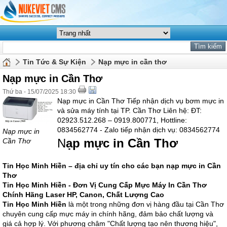
Tin Tức & Sự Kiện
Nạp mực in cần thơ
Nạp mực in Cần Thơ
Thứ ba - 15/07/2025 18:30
Nạp mực in Cần Thơ Tiếp nhận dịch vụ bơm mực in
và sửa máy tính tại TP. Cần Thơ Liên hệ: ĐT:
02923.512.268 – 0919.800771, Hottline:
0834562774 - Zalo tiếp nhận dịch vụ: 0834562774
Nạp mực in
N
ạp mực in Cần Thơ
Cần Thơ
Tin Học Minh Hiền – địa chỉ uy tín cho các bạn
nạp mực in Cần
Thơ
Tin Học Minh Hiền - Đơn Vị Cung Cấp Mực Máy In Cần Thơ
Chính Hãng Laser HP, Canon, Chất Lượng Cao
Tin Học Minh Hiền
là một trong những đơn vị hàng đầu tại Cần Thơ
chuyên cung cấp mực máy in chính hãng, đảm bảo chất lượng và
giá cả hợp lý. Với phương châm "Chất lượng tạo nên thương hiệu",