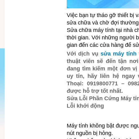
Việc bạn tự tháo gỡ thiết bị
sửa chữa và chờ đợi thường r
Sửa chữa máy tính tại nhà c
thời gian. Với những người 
gian đến các cửa hàng để s
Với dịch vụ
sửa máy tính 
thuật viên sẽ đến tận nơ
đang tìm kiếm một đơn vị
uy tín, hãy liên hệ ngay
Thoại: 0919800771 – 098
được hỗ trợ tốt nhất.
Sửa Lỗi Phần Cứng Máy tí
Lỗi khởi động
Máy tính không bật được ng
nút nguồn bị hỏng.