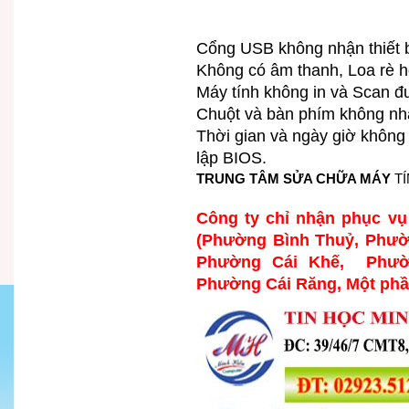
Cổng USB không nhận thiết b
Không có âm thanh, Loa rè 
Máy tính không in và Scan 
Chuột và bàn phím không 
Thời gian và ngày giờ không 
lập BIOS.
TRUNG TÂM SỬA CHỮA MÁY
TÍ
Công ty chỉ nhận phục v
(Phường Bình Thuỷ, Phườ
Phường Cái Khế, Phườ
Phường Cái Răng, Một ph