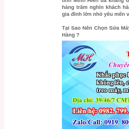
tính Minh Hiền đã khẳng 
hàng trăm nghìn khách hà
gia đình lớn nhỏ yêu mến v
Tại Sao Nên Chọn Sửa Máy
Hàng ?