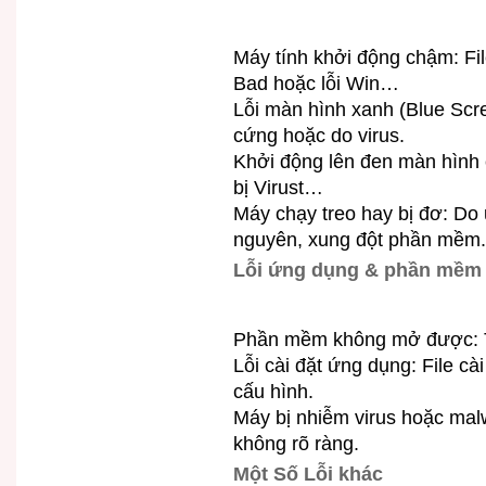
Máy tính khởi động chậm: File
Bad hoặc lỗi Win…
Lỗi màn hình xanh (Blue Scre
cứng hoặc do virus.
Khởi động lên đen màn hình 
bị Virust…
Máy chạy treo hay bị đơ: Do
nguyên, xung đột phần mềm.
Lỗi ứng dụng & phần mềm
Phần mềm không mở được: Th
Lỗi cài đặt ứng dụng: File cà
cấu hình.
Máy bị nhiễm virus hoặc mal
không rõ ràng.
Một Số Lỗi khác