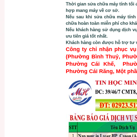
Thời gian sửa chữa máy tính tối 
hợp mang máy về cơ sở.
Nếu sau khi sửa chữa máy tính v
chữa hoàn toàn miễn phí cho khá
Nếu khách hàng sử dụng dịch vụ
ưu tiên giá tốt nhất.
Khách hàng còn được hỗ trợ tư
Công ty chỉ nhận phục v
(Phường Bình Thuỷ, Phườ
Phường Cái Khế, Phườ
Phường Cái Răng, Một ph