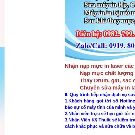
Nhận nạp mực in laser các 
Nạp mực chất lượng tốt,
Thay Drum, gạt, sạc c
Chuyên sửa máy in las
II. Quy trình tiếp nhận dịch vụ sử
1.Khách hàng gọi tới số Hotlin
báo sự cố máy tính của mình và y
2.Nhân viên trực sẽ hẹn giờ tới 
3.Nhân Viên Kỹ Thuật sẽ kiểm tr
cách khắc phục và sửa chữa và b