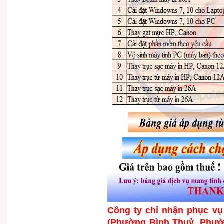
Công ty chỉ nhận phục v
(Phường Bình Thuỷ, Phườ