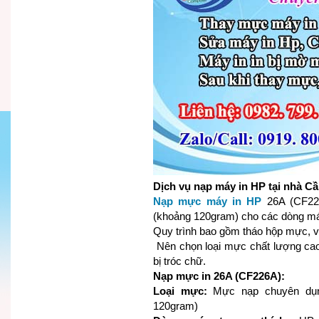
Dịch vụ nạp máy in HP tại nhà C
Nạp mực máy in HP
26A (CF226
(khoảng 120gram) cho các dòng m
Quy trình bao gồm tháo hộp mực, v
Nên chọn loại mực chất lượng cao
bị tróc chữ.
Nạp mực in 26A (CF226A):
Loại mực:
Mực nạp chuyên dụn
120gram)