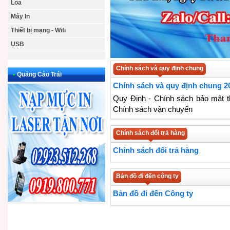
Loa
Máy In
Thiết bị mạng - Wifi
USB
Chính sách và quy định chung
•
Quảng Cáo Trái
Chính sách và quy định chung 2
Quy Định - Chính sách bảo mật t
Chính sách vận chuyển
Chính sách đổi trả hàng
Chính sách đổi trả hàng
Bản đồ đi đến công ty
Bản đồ đi đến Công ty