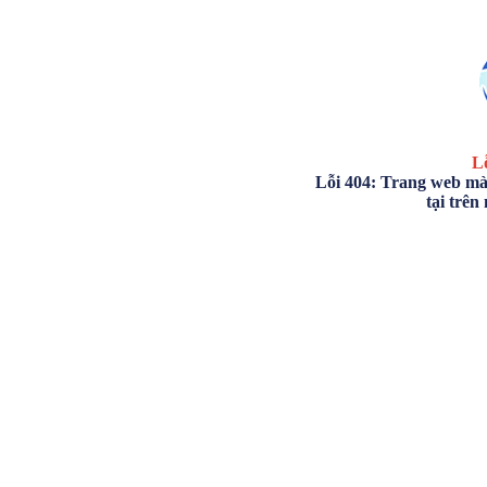
Lỗ
Lỗi 404: Trang web mà
tại trên