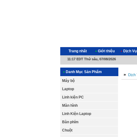
Trang nhất
•
Giới thiệu
•
Dịch Vụ
11:17 EDT Thứ sáu, 07/08/2026
•
Danh Mục Sản Phẩm
»
Dịch
Máy bộ
Laptop
Linh kiện PC
Màn hình
Linh Kiện Laptop
Bàn phím
Chuột