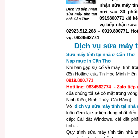
nhận sửa máy tín
Dịch vụ tiếp nhận
nơi sau 30 phú
sửa máy tính tận
0919800771 để kết
nhà Cần Thơ
vụ tiếp nhận sửa
02923.512.268 – 0919.800771, Hot
vụ: 0834562774
Dịch vụ sửa máy t
Sửa máy tính tại nhà ở Cần Thơ
Nạp mực in Cần Thơ
Khi bạn gặp sự cố về máy tính tron
đến Hotline của Tin Học Minh Hiền
0919.800.771
Hottline: 0834562774 - Zalo tiếp
của chúng tôi sẽ có mặt trong vòng
Ninh Kiều, Bình Thủy, Cái Răng).
Với
dịch vụ sửa máy tính tại nhà
luôn đem lại sự tiện dụng nhất đến
cấp: Cài đặt Windows, cài đặt p
tính…
Quy trình sửa máy tính tận nhà t