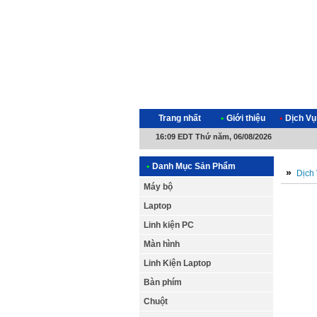
Trang nhất
•
Giới thiệu
•
Dịch Vụ
16:09 EDT Thứ năm, 06/08/2026
•
Danh Mục Sản Phẩm
»
Dịch
Máy bộ
Laptop
Linh kiện PC
Màn hình
Linh Kiện Laptop
Bàn phím
Chuột