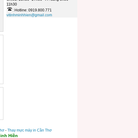
11h30
: Hotline: 0919.800.771
vitinhminhhien@gmail.com
Thơ
-
Thay mực máy in Cần Thơ
inh Hiền