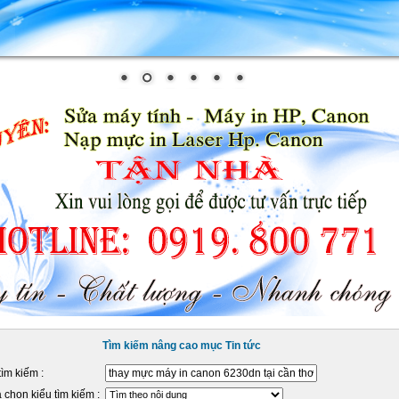
Tìm kiếm nâng cao mục Tin tức
tìm kiếm :
 chọn kiểu tìm kiếm :