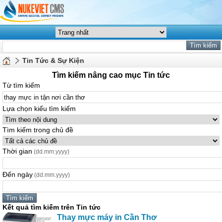
Tin Tức & Sự Kiện
Tìm kiếm nâng cao mục Tin tức
Từ tìm kiếm
Lựa chọn kiểu tìm kiếm
Tìm kiếm trong chủ đề
Thời gian
(dd.mm.yyyy)
Đến ngày
(dd.mm.yyyy)
Kết quả tìm kiếm trên Tin tức
Thay
mực
máy
in
Cần
Thơ